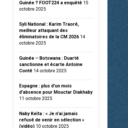
Guinée ? FOOT224 a enquêté
15
octobre 2025
Syli National : Karim Traoré,
meilleur attaquant des
éliminatoires de la CM 2026
14
octobre 2025
Guinée – Botswana : Duarté
sanctionne et écarte Antoine
Conté
14 octobre 2025
Espagne : plus d’un mois
d’absence pour Mouctar Diakhaby
11 octobre 2025
Naby Keïta : « Je n’ai jamais
refusé de venir en sélection »
(vidéo)
10 octobre 2025