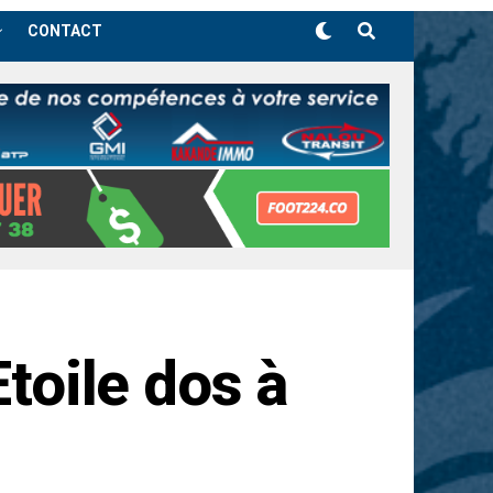
CONTACT
Etoile dos à