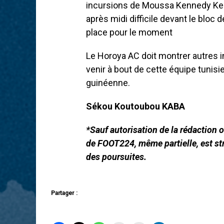
incursions de Moussa Kennedy Keit
après midi difficile devant le bloc d
place pour le moment
Le Horoya AC doit montrer autres i
venir à bout de cette équipe tunisie
guinéenne.
Sékou Koutoubou KABA
*Sauf autorisation de la rédaction ou
de FOOT224, même partielle, est str
des poursuites.
Partager :