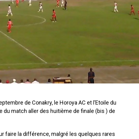
eptembre de Conakry, le Horoya AC et l’Etoile du
 du match aller des huitième de finale (bis ) de
r faire la différence, malgré les quelques rares