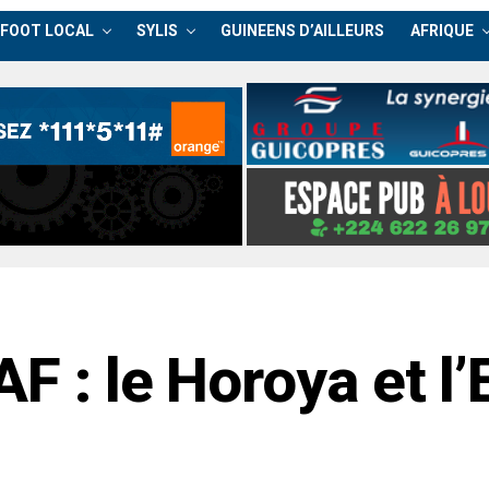
FOOT LOCAL
SYLIS
GUINEENS D’AILLEURS
AFRIQUE
F : le Horoya et l’