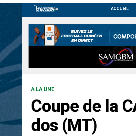
ACCUEIL
A LA UNE
Coupe de la CA
dos (MT)