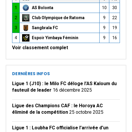
1
AS Bolonta
10
30
2
Club Olympique de Ratoma
9
22
3
Sangbrala FC
9
19
4
Espoir Yimbaya Féminin
9
16
Voir classement complet
DERNIÈRES INFOS
Ligue 1 (J10) : le Milo FC déloge l’AS Kaloum du
fauteuil de leader
16 décembre 2025
Ligue des Champions CAF : le Horoya AC
éliminé de la compétition
25 octobre 2025
Ligue 1 : Loubha FC officialise l’arrivée d’un