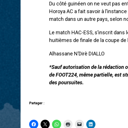
Du côté guinéen on ne veut pas ente
Horoya AC a fait savoir à l’instance
match dans un autre pays, selon no
Le match HAC-ESS, s’inscrit dans 
huitièmes de finale de la coupe de 
Alhassane N’Dirè DIALLO
*Sauf autorisation de la rédaction ou
de FOOT224, même partielle, est str
des poursuites.
Partager :