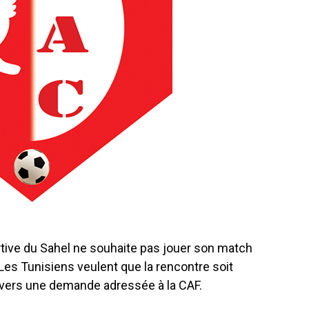
ortive du Sahel ne souhaite pas jouer son match
Les Tunisiens veulent que la rencontre soit
 travers une demande adressée à la CAF.