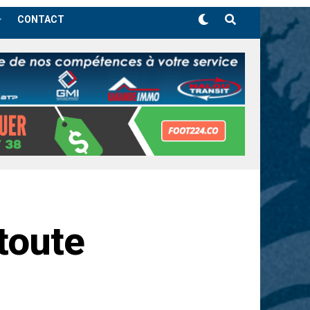
CONTACT
toute