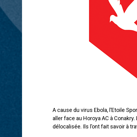
A cause du virus Ebola, l’Etoile Sp
aller face au Horoya AC à Conakry. 
délocalisée. Ils l’ont fait savoir à