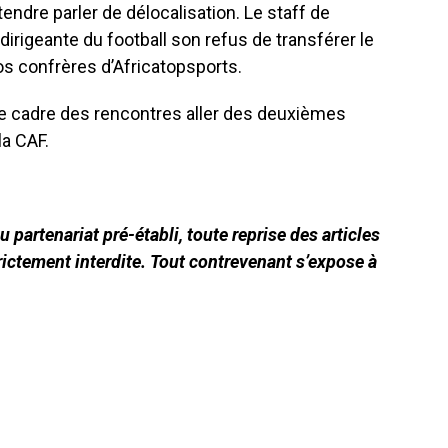
ndre parler de délocalisation. Le staff de
 dirigeante du football son refus de transférer le
s confrères d’Africatopsports.
le cadre des rencontres aller des deuxièmes
la CAF.
 partenariat pré-établi, toute reprise des articles
ictement interdite. Tout contrevenant s’expose à