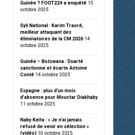
Guinée ? FOOT224 a enquêté
15
octobre 2025
Syli National : Karim Traoré,
meilleur attaquant des
éliminatoires de la CM 2026
14
octobre 2025
Guinée – Botswana : Duarté
sanctionne et écarte Antoine
Conté
14 octobre 2025
Espagne : plus d’un mois
d’absence pour Mouctar Diakhaby
11 octobre 2025
Naby Keïta : « Je n’ai jamais
refusé de venir en sélection »
(vidéo)
10 octobre 2025