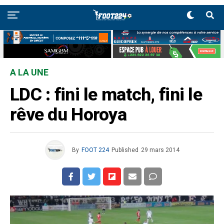
A LA UNE
LDC : fini le match, fini le
rêve du Horoya
By
FOOT 224
Published
29 mars 2014