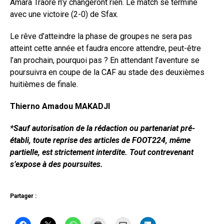
Amara Traoré n’y changeront rien. Le match se termine
avec une victoire (2-0) de Sfax.
Le rêve d’atteindre la phase de groupes ne sera pas
atteint cette année et faudra encore attendre, peut-être
l’an prochain, pourquoi pas ? En attendant l’aventure se
poursuivra en coupe de la CAF au stade des deuxièmes
huitièmes de finale.
Thierno Amadou MAKADJI
*Sauf autorisation de la rédaction ou partenariat pré-
établi, toute reprise des articles de FOOT224, même
partielle, est strictement interdite. Tout contrevenant
s’expose à des poursuites.
Partager :