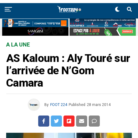
A LA UNE
AS Kaloum : Aly Touré sur
l’arrivée de N’Gom
Camara
By
FOOT 224
Published
28 mars 2014