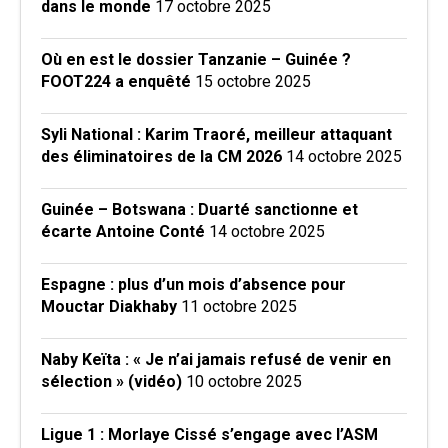
dans le monde
17 octobre 2025
Où en est le dossier Tanzanie – Guinée ?
FOOT224 a enquêté
15 octobre 2025
Syli National : Karim Traoré, meilleur attaquant
des éliminatoires de la CM 2026
14 octobre 2025
Guinée – Botswana : Duarté sanctionne et
écarte Antoine Conté
14 octobre 2025
Espagne : plus d’un mois d’absence pour
Mouctar Diakhaby
11 octobre 2025
Naby Keïta : « Je n’ai jamais refusé de venir en
sélection » (vidéo)
10 octobre 2025
Ligue 1 : Morlaye Cissé s’engage avec l’ASM