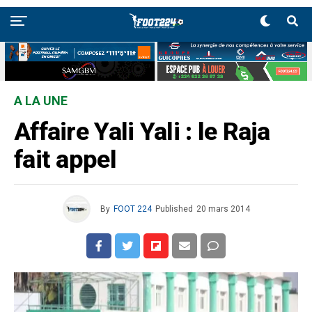
A LA UNE
Affaire Yali Yali : le Raja
fait appel
By
FOOT 224
Published
20 mars 2014