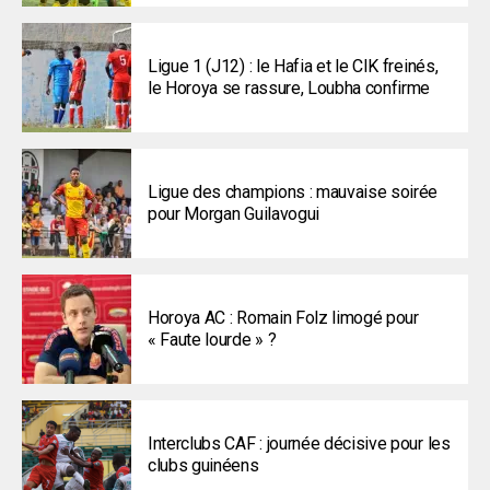
Ligue 1 (J12) : le Hafia et le CIK freinés,
le Horoya se rassure, Loubha confirme
Ligue des champions : mauvaise soirée
pour Morgan Guilavogui
Horoya AC : Romain Folz limogé pour
« Faute lourde » ?
Interclubs CAF : journée décisive pour les
clubs guinéens