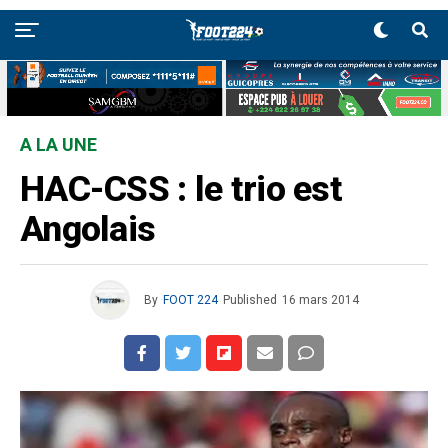
A LA UNE
HAC-CSS : le trio est
Angolais
By
FOOT 224
Published
16 mars 2014