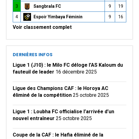
3
Sangbrala FC
9
19
4
Espoir Yimbaya Féminin
9
16
Voir classement complet
DERNIÈRES INFOS
Ligue 1 (J10) : le Milo FC déloge l’AS Kaloum du
fauteuil de leader
16 décembre 2025
Ligue des Champions CAF : le Horoya AC
éliminé de la compétition
25 octobre 2025
Ligue 1 : Loubha FC officialise l’arrivée d’un
nouvel entraîneur
25 octobre 2025
Coupe de la CAF : le Hafia éliminé de la