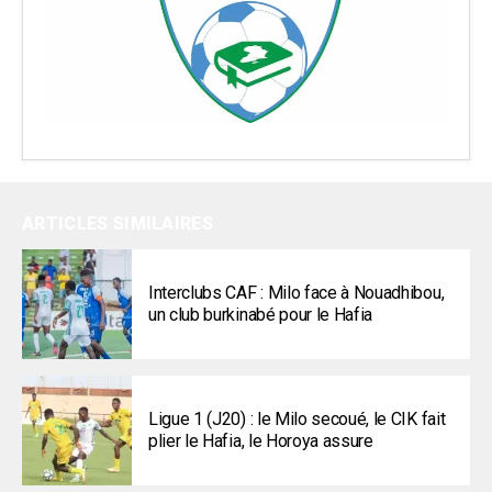
ARTICLES SIMILAIRES
Interclubs CAF : Milo face à Nouadhibou,
un club burkinabé pour le Hafia
Ligue 1 (J20) : le Milo secoué, le CIK fait
plier le Hafia, le Horoya assure