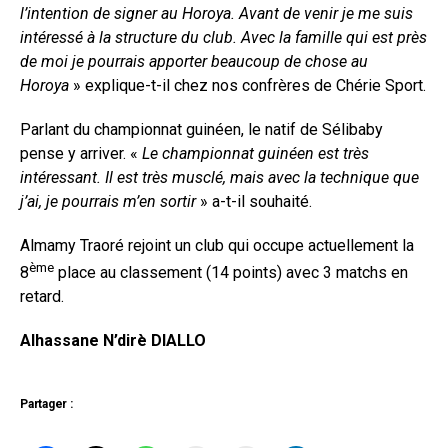
l’intention de signer au Horoya. Avant de venir je me suis
intéressé à la structure du club. Avec la famille qui est près
de moi je pourrais apporter beaucoup de chose au
Horoya
» explique-t-il chez nos confrères de Chérie Sport.
Parlant du championnat guinéen, le natif de Sélibaby
pense y arriver. «
Le championnat guinéen est très
intéressant. Il est très musclé, mais avec la technique que
j’ai, je pourrais m’en sortir
» a-t-il souhaité.
Almamy Traoré rejoint un club qui occupe actuellement la
ème
8
place au classement (14 points) avec 3 matchs en
retard.
Alhassane N’dirè DIALLO
Partager :