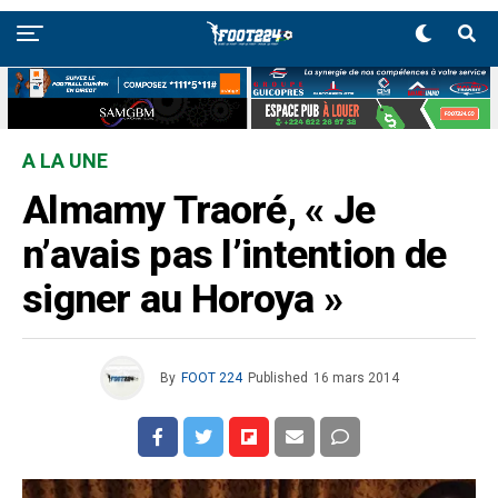
A LA UNE
Almamy Traoré, « Je
n’avais pas l’intention de
signer au Horoya »
By
FOOT 224
Published
16 mars 2014