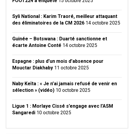
FOOT224 a enquêté
15 octobre 2025
Syli National : Karim Traoré, meilleur attaquant
des éliminatoires de la CM 2026
14 octobre 2025
Guinée – Botswana : Duarté sanctionne et
écarte Antoine Conté
14 octobre 2025
Espagne : plus d’un mois d’absence pour
Mouctar Diakhaby
11 octobre 2025
Naby Keïta : « Je n’ai jamais refusé de venir en
sélection » (vidéo)
10 octobre 2025
Ligue 1 : Morlaye Cissé s’engage avec l’ASM
Sangaredi
10 octobre 2025