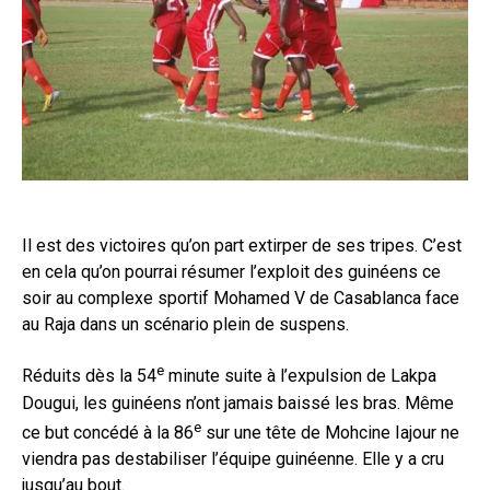
Il est des victoires qu’on part extirper de ses tripes. C’est
en cela qu’on pourrai résumer l’exploit des guinéens ce
soir au complexe sportif Mohamed V de Casablanca face
au Raja dans un scénario plein de suspens.
e
Réduits dès la 54
minute suite à l’expulsion de Lakpa
Dougui, les guinéens n’ont jamais baissé les bras. Même
e
ce but concédé à la 86
sur une tête de Mohcine Iajour ne
viendra pas destabiliser l’équipe guinéenne. Elle y a cru
jusqu’au bout.