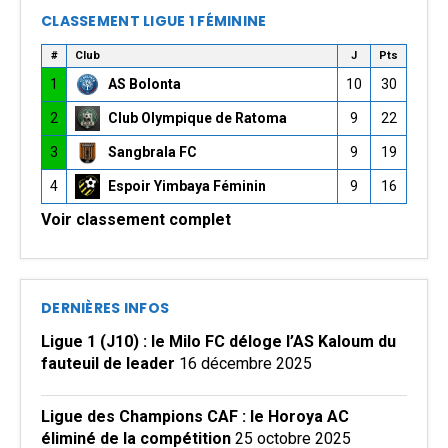
CLASSEMENT LIGUE 1 FÉMININE
#
Club
J
Pts
1
AS Bolonta
10
30
2
Club Olympique de Ratoma
9
22
3
Sangbrala FC
9
19
4
Espoir Yimbaya Féminin
9
16
Voir classement complet
DERNIÈRES INFOS
Ligue 1 (J10) : le Milo FC déloge l’AS Kaloum du
fauteuil de leader
16 décembre 2025
Ligue des Champions CAF : le Horoya AC
éliminé de la compétition
25 octobre 2025