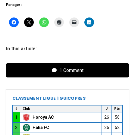
Partager :
In this article:
1 Comment
CLASSEMENT LIGUE 1 GUICOPRES
#
Club
J
Pts
1
Horoya AC
26
56
2
Hafia FC
26
52