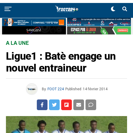
A LA UNE
Ligue1 : Batè engage un
nouvel entraineur
By
FOOT 224
Published
14 février 2014