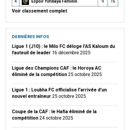
4
Espoir Yimbaya Féminin
9
16
Voir classement complet
DERNIÈRES INFOS
Ligue 1 (J10) : le Milo FC déloge l’AS Kaloum du
fauteuil de leader
16 décembre 2025
Ligue des Champions CAF : le Horoya AC
éliminé de la compétition
25 octobre 2025
Ligue 1 : Loubha FC officialise l’arrivée d’un
nouvel entraîneur
25 octobre 2025
Coupe de la CAF : le Hafia éliminé de la
compétition
24 octobre 2025