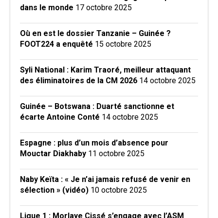
dans le monde
17 octobre 2025
Où en est le dossier Tanzanie – Guinée ?
FOOT224 a enquêté
15 octobre 2025
Syli National : Karim Traoré, meilleur attaquant
des éliminatoires de la CM 2026
14 octobre 2025
Guinée – Botswana : Duarté sanctionne et
écarte Antoine Conté
14 octobre 2025
Espagne : plus d’un mois d’absence pour
Mouctar Diakhaby
11 octobre 2025
Naby Keïta : « Je n’ai jamais refusé de venir en
sélection » (vidéo)
10 octobre 2025
Ligue 1 : Morlaye Cissé s’engage avec l’ASM