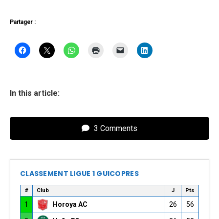
Partager :
In this article:
3 Comments
CLASSEMENT LIGUE 1 GUICOPRES
#
Club
J
Pts
1
Horoya AC
26
56