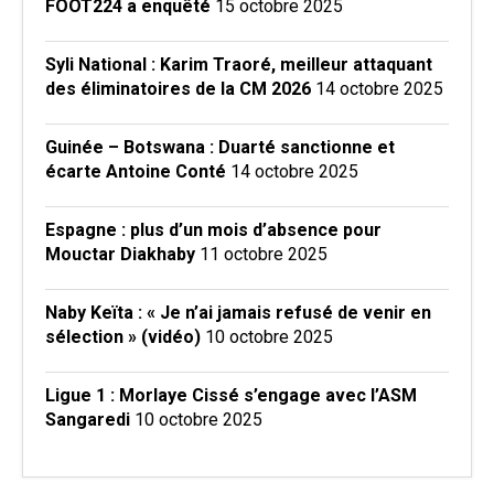
FOOT224 a enquêté
15 octobre 2025
Syli National : Karim Traoré, meilleur attaquant
des éliminatoires de la CM 2026
14 octobre 2025
Guinée – Botswana : Duarté sanctionne et
écarte Antoine Conté
14 octobre 2025
Espagne : plus d’un mois d’absence pour
Mouctar Diakhaby
11 octobre 2025
Naby Keïta : « Je n’ai jamais refusé de venir en
sélection » (vidéo)
10 octobre 2025
Ligue 1 : Morlaye Cissé s’engage avec l’ASM
Sangaredi
10 octobre 2025