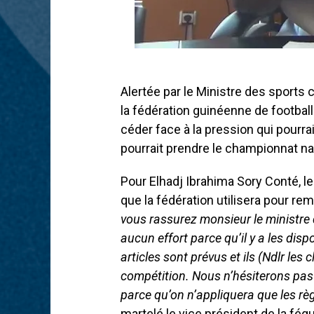
Alertée par le Ministre des sports 
la fédération guinéenne de football
céder face à la pression qui pourr
pourrait prendre le championnat nat
Pour Elhadj Ibrahima Sory Conté, l
que la fédération utilisera pour re
vous rassurez monsieur le ministre
aucun effort parce qu’il y a les disp
articles sont prévus et ils (Ndlr les 
compétition. Nous n’hésiterons pas 
parce qu’on n’appliquera que les rè
martelé le vice président de la fégu