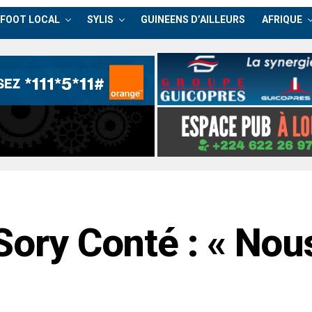
FOOT LOCAL
SYLIS
GUINEENS D’AILLEURS
AFRIQUE
Sory Conté : « Nou