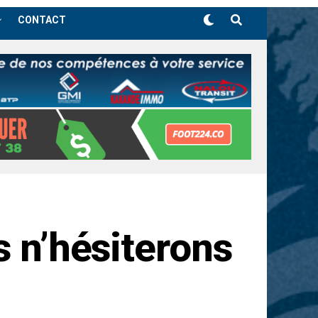
CONTACT
s n’hésiterons