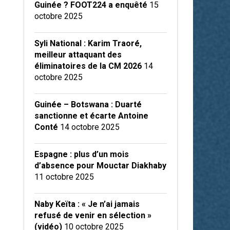
Guinée ? FOOT224 a enquêté
15
octobre 2025
Syli National : Karim Traoré,
meilleur attaquant des
éliminatoires de la CM 2026
14
octobre 2025
Guinée – Botswana : Duarté
sanctionne et écarte Antoine
Conté
14 octobre 2025
Espagne : plus d’un mois
d’absence pour Mouctar Diakhaby
11 octobre 2025
Naby Keïta : « Je n’ai jamais
refusé de venir en sélection »
(vidéo)
10 octobre 2025