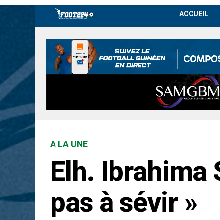
ACCUEIL
A LA UNE
Elh. Ibrahima 
pas à sévir »