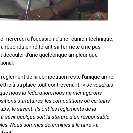
ce mercredi à l’occasion d’une réunion technique,
 a répondu en réitérant sa fermeté à ne pas
ait découler d’une quelconque ampleur que
ional.
e règlement de la compétition reste l’unique arme
mettre à sa place tout contrevenant.
« Je voudrais
 que nous la fédération, nous ne ménagerons
ositions statutaires, les compétitions où certains
clubs) le savent. Ils ont les règlements de la
à sévir quelque soit la stature d’un responsable
gles. Nous sommes déterminés à le faire »
a
ifoot.