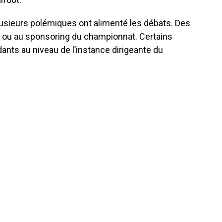
usieurs polémiques ont alimenté les débats. Des
u ou au sponsoring du championnat. Certains
dants au niveau de l’instance dirigeante du