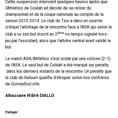
Cette suspension intervient quelques heures après que
l’Athlético de Coléah ait décidé de se retirer du
championnat et de la coupe nationale au compte de la
saison 2013-2014. Le club de Tico a dans un courrier
critiqué l’arbitrage de la rencontre face à l’ASK qui selon le
ème
club a vu son but inscrit en 2
mi-temps signalé hors-
jeu par l’assistant, alors que l’arbitre central avait validé le
but.
Le match ASK/Athlético s’est soldé par une victoire (2-1)
de l’ASK. Le seul but de Coléah a été marqué sur penalty
dans les derniers instants de la rencontre. Un penalty que
le club de Kaloum qualifie d’étriquer selon nos confrères
de
Guineefoot.info
Alhassane N’dirè DIALLO
Partager :