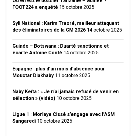
Où en est le dossier Tanzanie – Guinée ?
FOOT224 a enquêté
15 octobre 2025
Syli National : Karim Traoré, meilleur attaquant
des éliminatoires de la CM 2026
14 octobre 2025
Guinée – Botswana : Duarté sanctionne et
écarte Antoine Conté
14 octobre 2025
Espagne : plus d’un mois d’absence pour
Mouctar Diakhaby
11 octobre 2025
Naby Keïta : « Je n’ai jamais refusé de venir en
sélection » (vidéo)
10 octobre 2025
Ligue 1 : Morlaye Cissé s’engage avec l’ASM
Sangaredi
10 octobre 2025