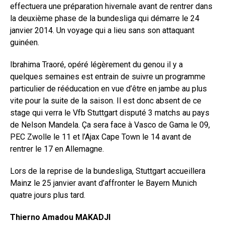
effectuera une préparation hivernale avant de rentrer dans
la deuxième phase de la bundesliga qui démarre le 24
janvier 2014. Un voyage qui a lieu sans son attaquant
guinéen.
Ibrahima Traoré, opéré légèrement du genou il y a
quelques semaines est entrain de suivre un programme
particulier de rééducation en vue d’être en jambe au plus
vite pour la suite de la saison. Il est donc absent de ce
stage qui verra le Vfb Stuttgart disputé 3 matchs au pays
de Nelson Mandela. Ça sera face à Vasco de Gama le 09,
PEC Zwolle le 11 et l’Ajax Cape Town le 14 avant de
rentrer le 17 en Allemagne.
Lors de la reprise de la bundesliga, Stuttgart accueillera
Mainz le 25 janvier avant d’affronter le Bayern Munich
quatre jours plus tard.
Thierno Amadou MAKADJI