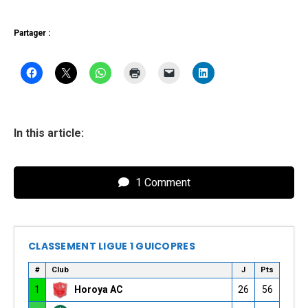
Partager :
In this article:
1 Comment
CLASSEMENT LIGUE 1 GUICOPRES
#
Club
J
Pts
1
Horoya AC
26
56