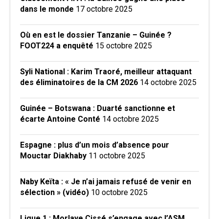
dans le monde
17 octobre 2025
Où en est le dossier Tanzanie – Guinée ?
FOOT224 a enquêté
15 octobre 2025
Syli National : Karim Traoré, meilleur attaquant
des éliminatoires de la CM 2026
14 octobre 2025
Guinée – Botswana : Duarté sanctionne et
écarte Antoine Conté
14 octobre 2025
Espagne : plus d’un mois d’absence pour
Mouctar Diakhaby
11 octobre 2025
Naby Keïta : « Je n’ai jamais refusé de venir en
sélection » (vidéo)
10 octobre 2025
Ligue 1 : Morlaye Cissé s’engage avec l’ASM