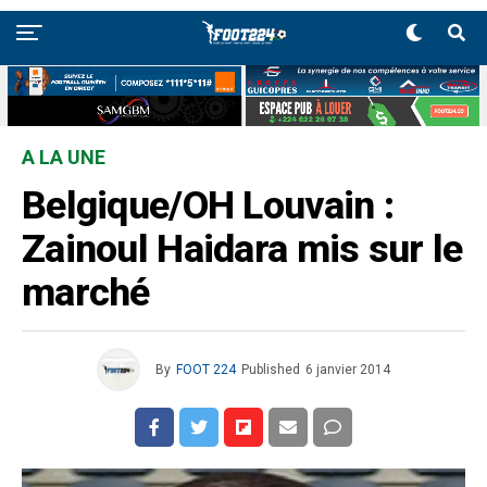
A LA UNE
Belgique/OH Louvain :
Zainoul Haidara mis sur le
marché
By
FOOT 224
Published
6 janvier 2014