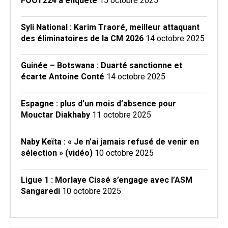
FOOT224 a enquêté
15 octobre 2025
Syli National : Karim Traoré, meilleur attaquant
des éliminatoires de la CM 2026
14 octobre 2025
Guinée – Botswana : Duarté sanctionne et
écarte Antoine Conté
14 octobre 2025
Espagne : plus d’un mois d’absence pour
Mouctar Diakhaby
11 octobre 2025
Naby Keïta : « Je n’ai jamais refusé de venir en
sélection » (vidéo)
10 octobre 2025
Ligue 1 : Morlaye Cissé s’engage avec l’ASM
Sangaredi
10 octobre 2025