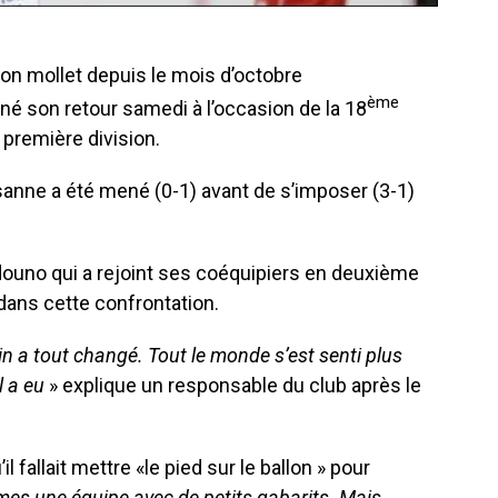
on mollet depuis le mois d’octobre
ème
igné son retour samedi à l’occasion de la 18
première division.
anne a été mené (0-1) avant de s’imposer (3-1)
douno qui a rejoint ses coéquipiers en deuxième
 dans cette confrontation.
in a tout changé. Tout le monde s’est senti plus
l a eu
» explique un responsable du club après le
l fallait mettre «le pied sur le ballon » pour
s une équipe avec de petits gabarits. Mais