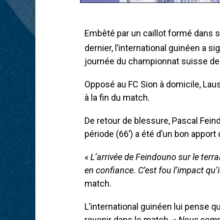
Embêté par un caillot formé dans s
dernier, l’international guinéen a s
journée du championnat suisse de 
Opposé au FC Sion à domicile, Laus
à la fin du match.
De retour de blessure, Pascal Fein
période (66’) a été d’un bon apport
«
L’arrivée de Feindouno sur le terra
en confiance. C’est fou l’impact qu’i
match.
L’international guinéen lui pense qu’i
revenir dans le match. «
Nous somme