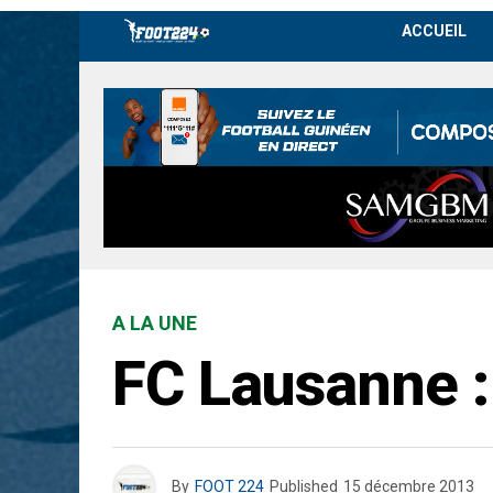
ACCUEIL
A LA UNE
FC Lausanne :
By
FOOT 224
Published
15 décembre 2013