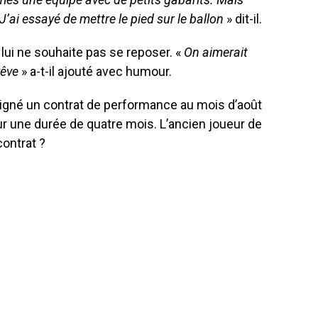
J’ai essayé de mettre le pied sur le ballon
» dit-il.
lui ne souhaite pas se reposer. «
On aimerait
rêve
» a-t-il ajouté avec humour.
 signé un contrat de performance au mois d’août
r une durée de quatre mois. L’ancien joueur de
contrat ?