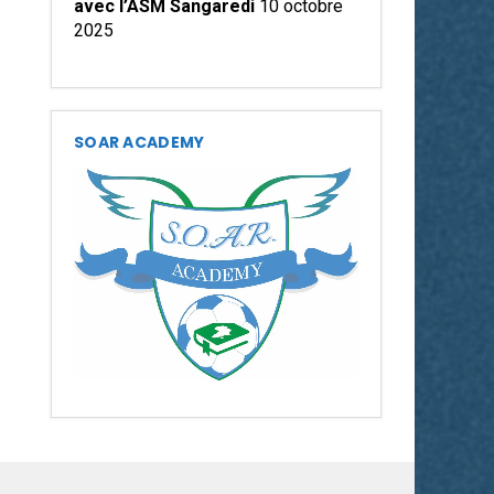
avec l’ASM Sangaredi
10 octobre
2025
SOAR ACADEMY