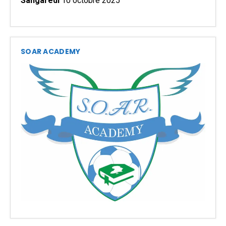
Sangaredi
10 octobre 2025
SOAR ACADEMY