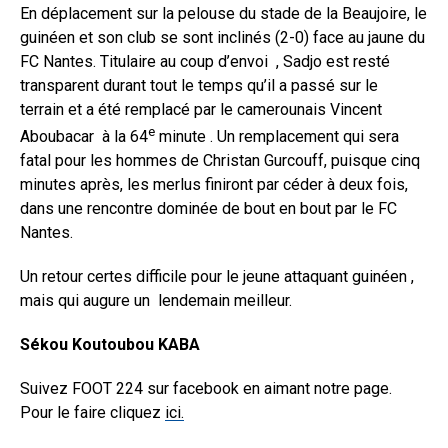
En déplacement sur la pelouse du stade de la Beaujoire, le
guinéen et son club se sont inclinés (2-0) face au jaune du
FC Nantes. Titulaire au coup d’envoi , Sadjo est resté
transparent durant tout le temps qu’il a passé sur le
terrain et a été remplacé par le camerounais Vincent
e
Aboubacar à la 64
minute . Un remplacement qui sera
fatal pour les hommes de Christan Gurcouff, puisque cinq
minutes après, les merlus finiront par céder à deux fois,
dans une rencontre dominée de bout en bout par le FC
Nantes.
Un retour certes difficile pour le jeune attaquant guinéen ,
mais qui augure un lendemain meilleur.
Sékou Koutoubou KABA
Suivez FOOT 224 sur facebook en aimant notre page.
Pour le faire cliquez
ici.