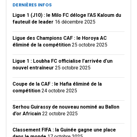
DERNIÈRES INFOS
Ligue 1 (J10) : le Milo FC déloge l’AS Kaloum du
fauteuil de leader
16 décembre 2025
Ligue des Champions CAF : le Horoya AC
éliminé de la compétition
25 octobre 2025
Ligue 1 : Loubha FC officialise l’arrivée d’un
nouvel entraîneur
25 octobre 2025
Coupe de la CAF : le Hafia éliminé de la
compétition
24 octobre 2025
Serhou Guirassy de nouveau nominé au Ballon
d’or Africain
22 octobre 2025
Classement FIFA : la Guinée gagne une place
dans le monde
17 octobre 2025