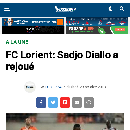
A LA UNE
FC Lorient: Sadjo Diallo a
rejoué
By
FOOT 224
Published
29 octobre 2013