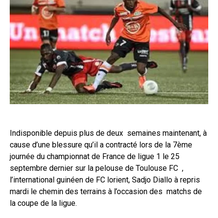
Indisponible depuis plus de deux semaines maintenant, à
cause d’une blessure qu’il a contracté lors de la 7ème
journée du championnat de France de ligue 1 le 25
septembre dernier sur la pelouse de Toulouse FC ,
l’international guinéen de FC lorient, Sadjo Diallo à repris
mardi le chemin des terrains à l’occasion des matchs de
la coupe de la ligue.