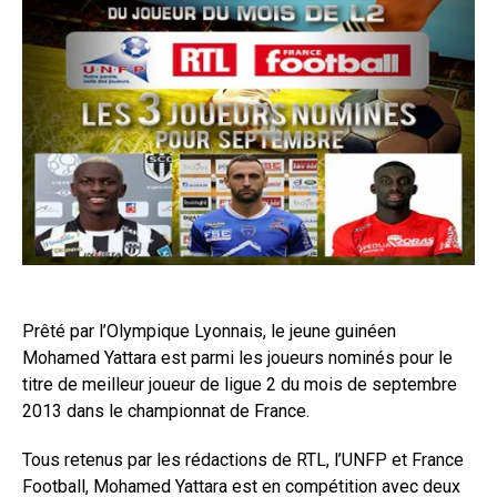
Prêté par l’Olympique Lyonnais, le jeune guinéen
Mohamed Yattara est parmi les joueurs nominés pour le
titre de meilleur joueur de ligue 2 du mois de septembre
2013 dans le championnat de France.
Tous retenus par les rédactions de RTL, l’UNFP et France
Football, Mohamed Yattara est en compétition avec deux