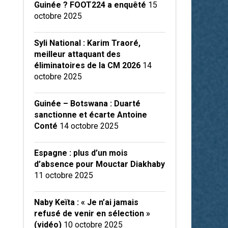
Guinée ? FOOT224 a enquêté
15
octobre 2025
Syli National : Karim Traoré,
meilleur attaquant des
éliminatoires de la CM 2026
14
octobre 2025
Guinée – Botswana : Duarté
sanctionne et écarte Antoine
Conté
14 octobre 2025
Espagne : plus d’un mois
d’absence pour Mouctar Diakhaby
11 octobre 2025
Naby Keïta : « Je n’ai jamais
refusé de venir en sélection »
(vidéo)
10 octobre 2025