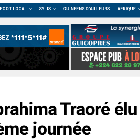
FOOT LOCAL
SYLIS
GUINEENS D’AILLEURS
AFRIQUE
brahima Traoré élu
7ème journée