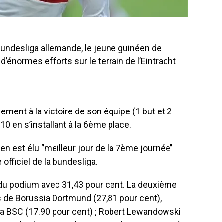
 bundesliga allemande, le jeune guinéen de
 d’énormes efforts sur le terrain de l’Eintracht
gement à la victoire de son équipe (1 but et 2
10 en s’installant à la 6ème place.
n est élu ‘’meilleur jour de la 7ème journée’’
 officiel de la bundesliga.
 du podium avec 31,43 pour cent. La deuxième
de Borussia Dortmund (27,81 pour cent),
ha BSC (17.90 pour cent) ; Robert Lewandowski