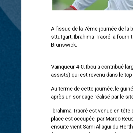
A l’issue de la 7ème journée de la
sttutgart, Ibrahima Traoré a fournit
Brunswick.
Vainqueur 4-0, Ibou a contribué lar
assists) qui est revenu dans le top 
Au terme de cette journée, le guinée
après un sondage réalisé par le site
Ibrahima Traoré est venue en tête
place est occupée par Marco Reus 
ensuite vient Sami Allagui du Hert