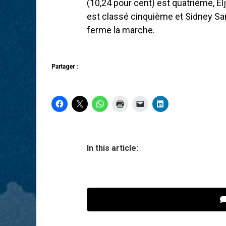
(10,24 pour cent) est quatrième, E
est classé cinquième et Sidney Sa
ferme la marche.
Partager :
In this article: