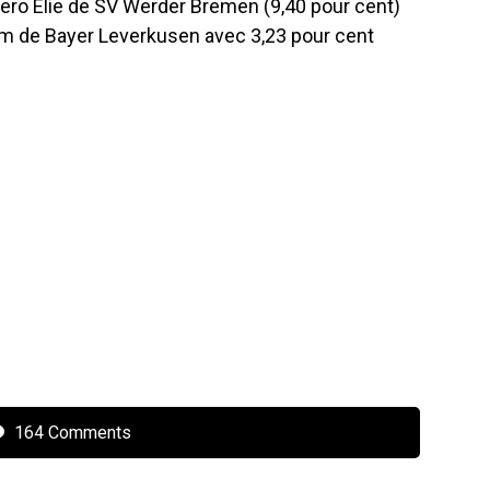
ljero Elie de SV Werder Bremen (9,40 pour cent)
m de Bayer Leverkusen avec 3,23 pour cent
164 Comments