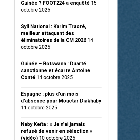
Guinée ? FOOT224 a enquêté
15
octobre 2025
Syli National : Karim Traoré,
meilleur attaquant des
éliminatoires de la CM 2026
14
octobre 2025
Guinée – Botswana : Duarté
sanctionne et écarte Antoine
Conté
14 octobre 2025
Espagne : plus d’un mois
d’absence pour Mouctar Diakhaby
11 octobre 2025
Naby Keïta : « Je n’ai jamais
refusé de venir en sélection »
(vidéo)
10 octobre 2025