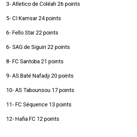
3- Atletico de Coléah 26 points
5- CI Kamsar 24 points
6- Fello Star 22 points
6- SAG de Siguiri 22 points
8- FC Santoba 21 points
9- AS Baté Nafadji 20 points
10- AS Tabounsou 17 points
11- FC Séquence 13 points
12- Hafia FC 12 points