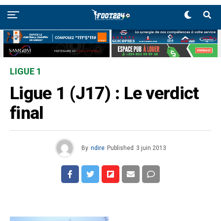
LIGUE 1
Ligue 1 (J17) : Le verdict
final
By
ndire
Published
3 juin 2013