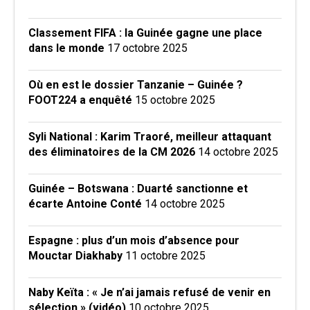
Classement FIFA : la Guinée gagne une place
dans le monde
17 octobre 2025
Où en est le dossier Tanzanie – Guinée ?
FOOT224 a enquêté
15 octobre 2025
Syli National : Karim Traoré, meilleur attaquant
des éliminatoires de la CM 2026
14 octobre 2025
Guinée – Botswana : Duarté sanctionne et
écarte Antoine Conté
14 octobre 2025
Espagne : plus d’un mois d’absence pour
Mouctar Diakhaby
11 octobre 2025
Naby Keïta : « Je n’ai jamais refusé de venir en
sélection » (vidéo)
10 octobre 2025