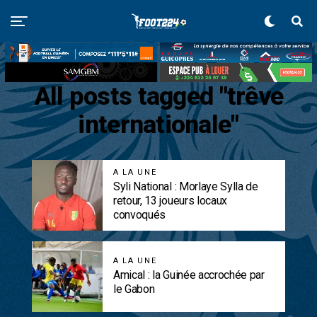
All posts tagged "trêve
internationale"
A LA UNE
Syli National : Morlaye Sylla de
retour, 13 joueurs locaux
convoqués
A LA UNE
Amical : la Guinée accrochée par
le Gabon