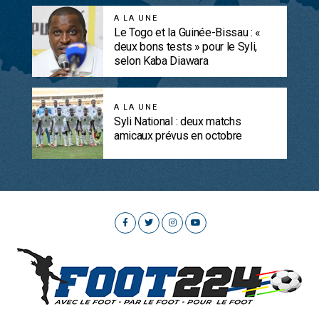
A LA UNE
Le Togo et la Guinée-Bissau : «
deux bons tests » pour le Syli,
selon Kaba Diawara
A LA UNE
Syli National : deux matchs
amicaux prévus en octobre