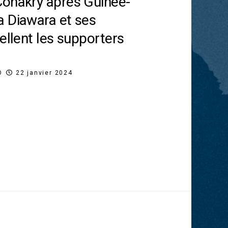
Conakry après Guinée-
 Diawara et ses
ellent les supporters
O
22 janvier 2024