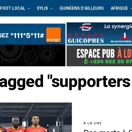
FOOT LOCAL
SYLIS
GUINEENS D’AILLEURS
AFRIQUE
 tagged "supporters
A LA UNE