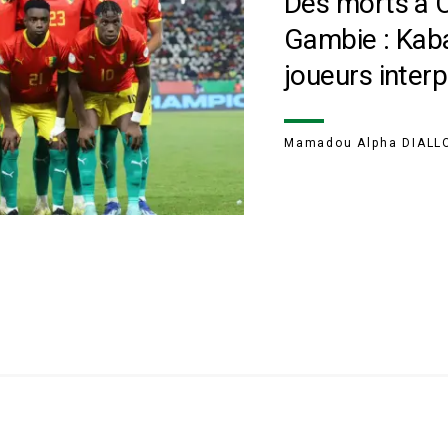
Des morts à 
Gambie : Kaba
joueurs interp
Mamadou Alpha DIALL