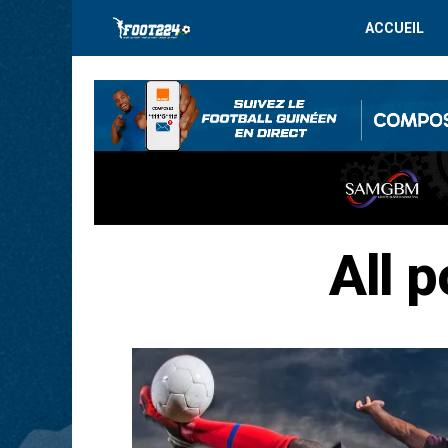
ACCUEIL
All 