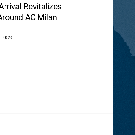
Arrival Revitalizes
round AC Milan
r 2020