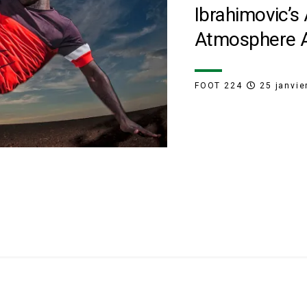
Ibrahimovic’s 
Atmosphere A
FOOT 224
25 janvie