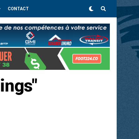
CONTACT
ings"