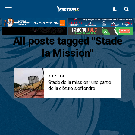
All posts tagged "Stade
la Mission"
A LA UNE
Stade de la mission : une partie
de la clôture s’effondre