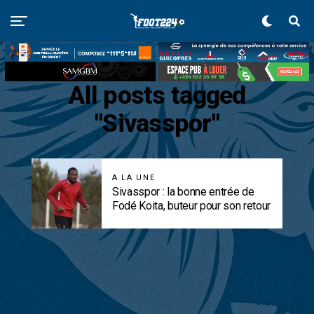
All posts tagged
"Sivasspor"
A LA UNE
Sivasspor : la bonne entrée de
Fodé Koita, buteur pour son retour