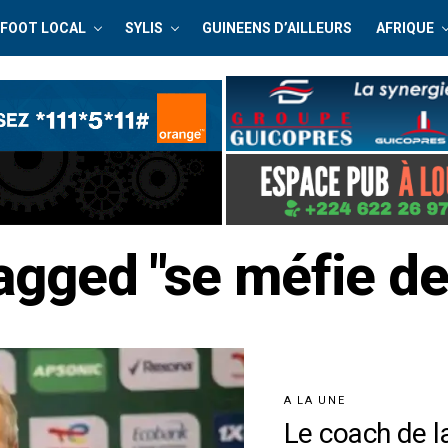
FOOT LOCAL
SYLIS
GUINEENS D’AILLEURS
AFRIQUE
tagged "se méfie de
A LA UNE
Le coach de l