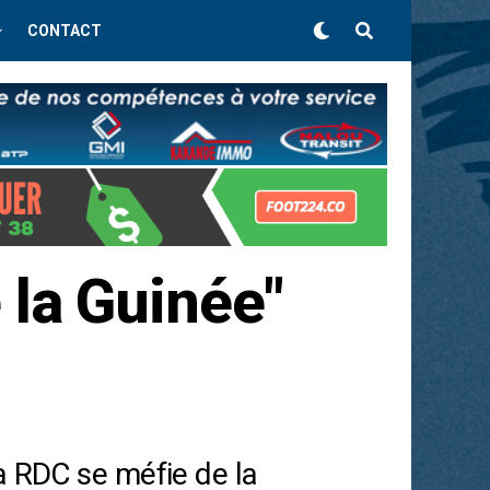
CONTACT
 la Guinée"
a RDC se méfie de la