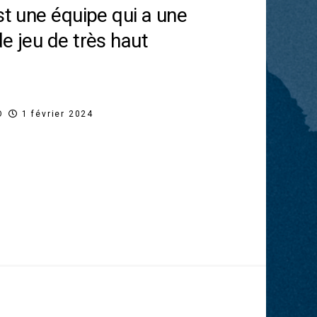
st une équipe qui a une
e jeu de très haut
O
1 février 2024