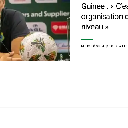
Guinée : « C’e
organisation d
niveau »
Mamadou Alpha DIALL