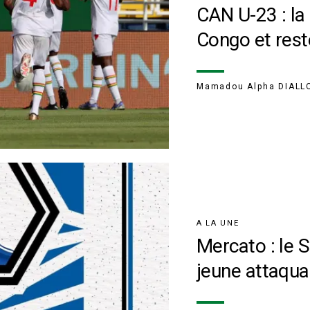
CAN U-23 : la
Congo et rest
Mamadou Alpha DIALL
A LA UNE
Mercato : le 
jeune attaqua