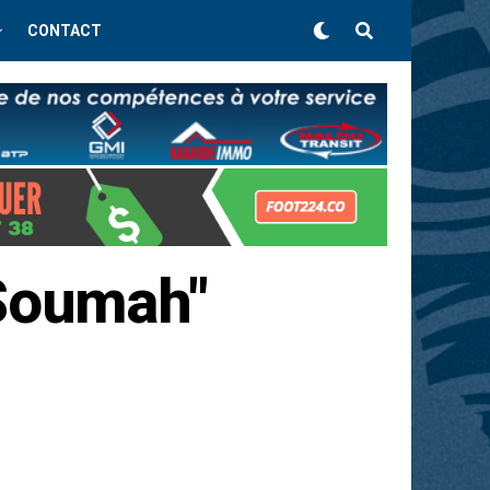
CONTACT
 Soumah"