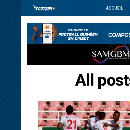
ACCUEIL
All pos