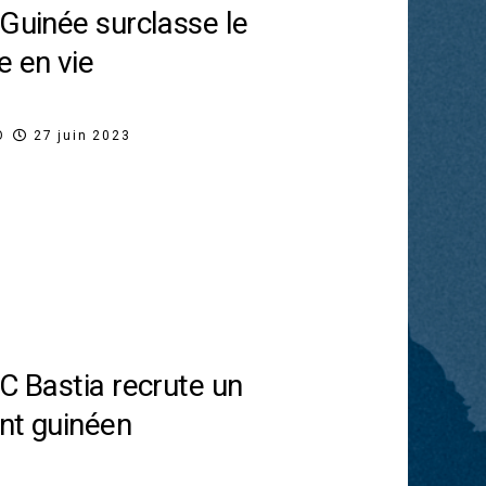
 Guinée surclasse le
e en vie
O
27 juin 2023
SC Bastia recrute un
nt guinéen