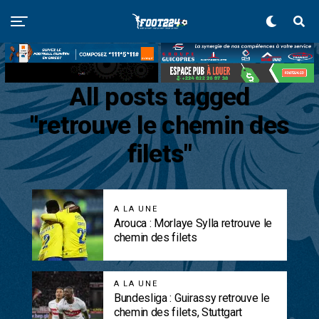
All posts tagged
"retrouve le chemin des
filets"
A LA UNE
Arouca : Morlaye Sylla retrouve le
chemin des filets
A LA UNE
Bundesliga : Guirassy retrouve le
chemin des filets, Stuttgart