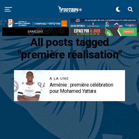
All posts tagged
"première réalisation"
A LA UNE
Arménie : première célébration
pour Mohamed Yattara