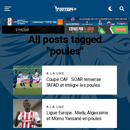
All posts tagged
"poules"
A LA UNE
Coupe CAF : SOAR renverse
l’AFAD et intègre les poules
A LA UNE
Ligue Europa : Mady, Algassime
et Momo Yansané en poules