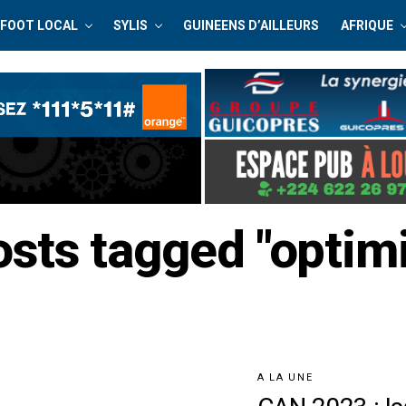
FOOT LOCAL
SYLIS
GUINEENS D’AILLEURS
AFRIQUE
osts tagged "opti
A LA UNE