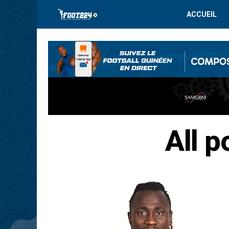
ACCUEIL
All p