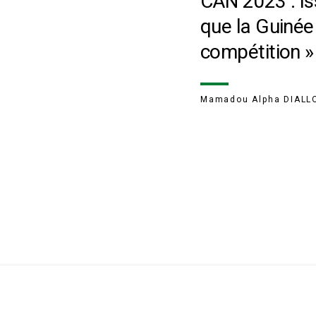
CAN 2023 : Is
que la Guinée 
compétition »
Mamadou Alpha DIALL