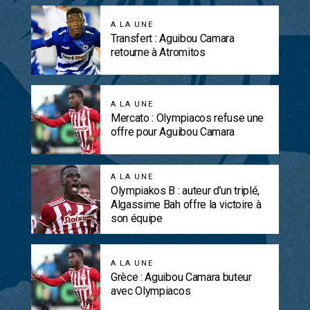
A LA UNE
Transfert : Aguibou Camara
retourne à Atromitos
A LA UNE
Mercato : Olympiacos refuse une
offre pour Aguibou Camara
A LA UNE
Olympiakos B : auteur d’un triplé,
Algassime Bah offre la victoire à
son équipe
A LA UNE
Grèce : Aguibou Camara buteur
avec Olympiacos