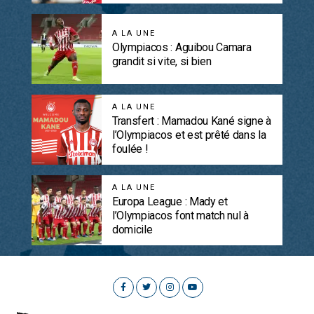
A LA UNE
Olympiacos : Aguibou Camara
grandit si vite, si bien
A LA UNE
Transfert : Mamadou Kané signe à
l’Olympiacos et est prêté dans la
foulée !
A LA UNE
Europa League : Mady et
l’Olympiacos font match nul à
domicile