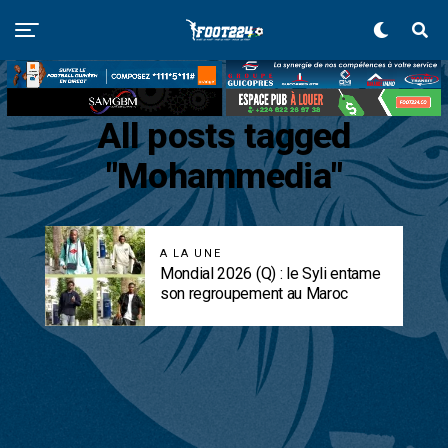
All posts tagged
"Mohammedia"
A LA UNE
Mondial 2026 (Q) : le Syli entame
son regroupement au Maroc