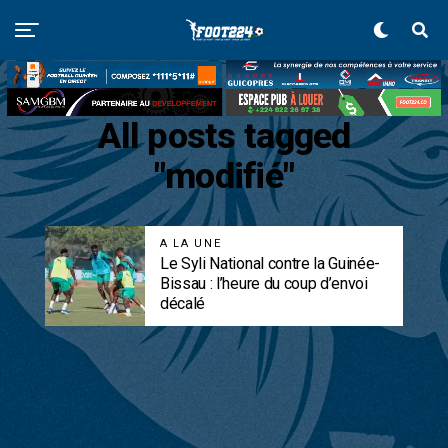
All posts tagged
"modifié"
A LA UNE
Le Syli National contre la Guinée-
Bissau : l’heure du coup d’envoi
décalé