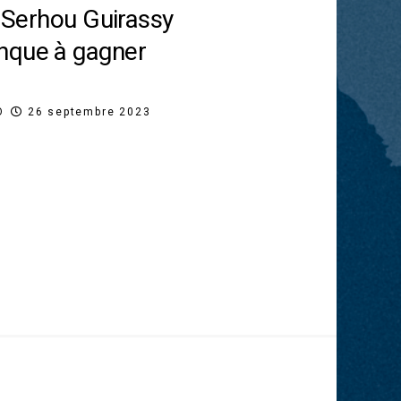
: Serhou Guirassy
nque à gagner
O
26 septembre 2023