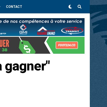
CONTACT
à gagner"