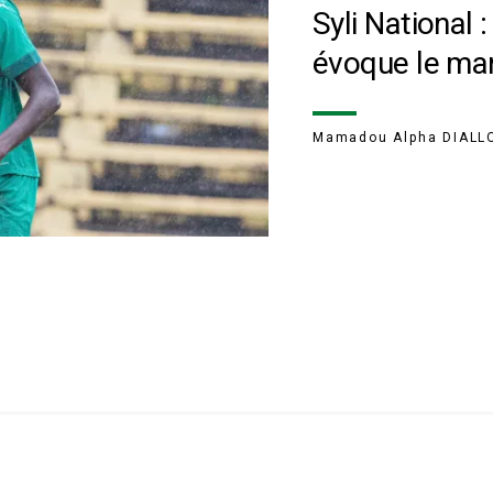
Syli National 
évoque le ma
Mamadou Alpha DIALL