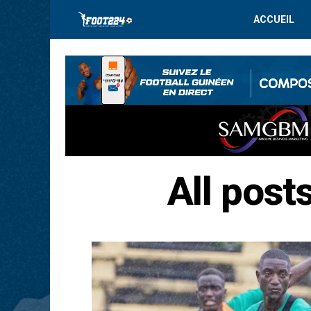
ACCUEIL
All post