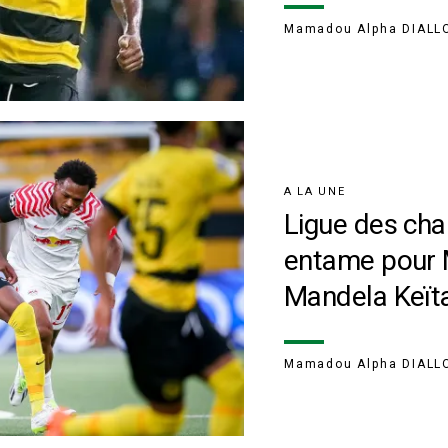
Mamadou Alpha DIALL
A LA UNE
Ligue des ch
entame pour 
Mandela Keït
Mamadou Alpha DIALL