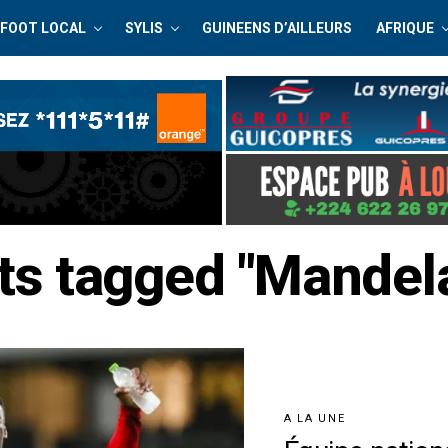
FOOT LOCAL
SYLIS
GUINEENS D’AILLEURS
AFRIQUE
sts tagged "Mandela
A LA UNE