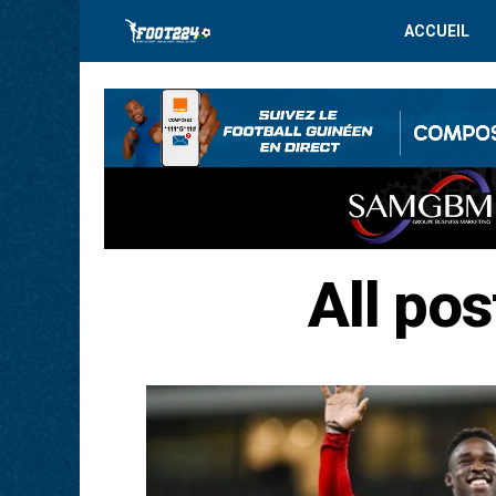
ACCUEIL
All po