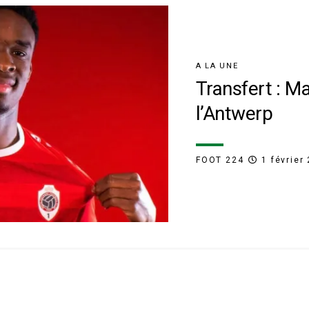
A LA UNE
Transfert : M
l’Antwerp
FOOT 224
1 février