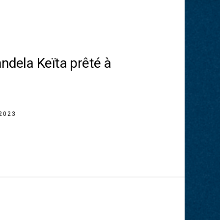
andela Keïta prêté à
 2023