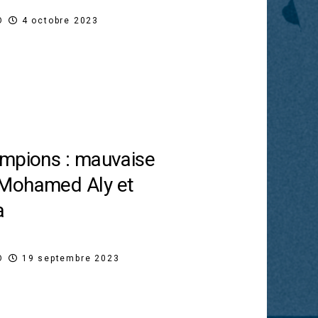
O
4 octobre 2023
ampions : mauvaise
Mohamed Aly et
a
O
19 septembre 2023