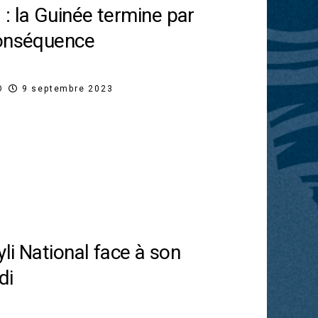
: la Guinée termine par
conséquence
O
9 septembre 2023
yli National face à son
di