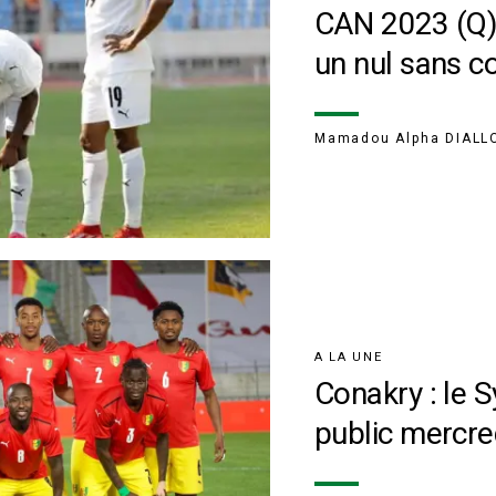
CAN 2023 (Q) 
un nul sans 
Mamadou Alpha DIALL
A LA UNE
Conakry : le S
public mercre