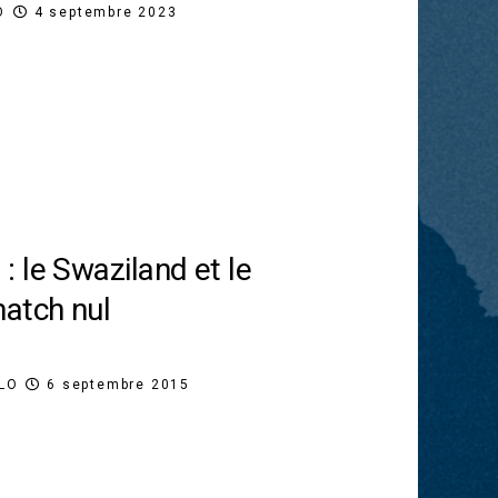
O
4 septembre 2023
 le Swaziland et le
atch nul
LLO
6 septembre 2015