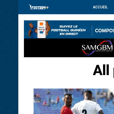
ACCUEIL
All