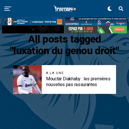
All posts tagged
"luxation du genou droit"
A LA UNE
Mouctar Diakhaby : les premières
nouvelles pas rassurantes