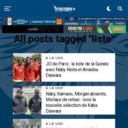
All posts tagged "liste"
A LA UNE
JO de Paris : la liste de la Guinée
avec Naby Keita et Amadou
Diawara
A LA UNE
Naby, Kamano, Morgan absents,
Morlaye de retour : voici la
nouvelle sélection de Kaba
Diawara
A LA UNE