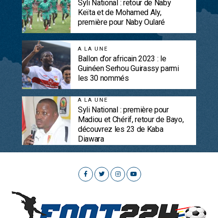
Syli National : retour de Naby
Keïta et de Mohamed Aly,
première pour Naby Oularé
A LA UNE
Ballon d’or africain 2023 : le
Guinéen Serhou Guirassy parmi
les 30 nommés
A LA UNE
Syli National : première pour
Madiou et Chérif, retour de Bayo,
découvrez les 23 de Kaba
Diawara