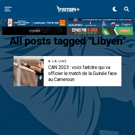
All posts tagged "Libyen"
A LA UNE
CAN 2023 : voici l’arbitre qui va
officier le match de la Guinée face
au Cameroun