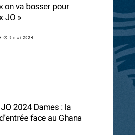
« on va bosser pour
ux JO »
O
9 mai 2024
s JO 2024 Dames : la
d’entrée face au Ghana