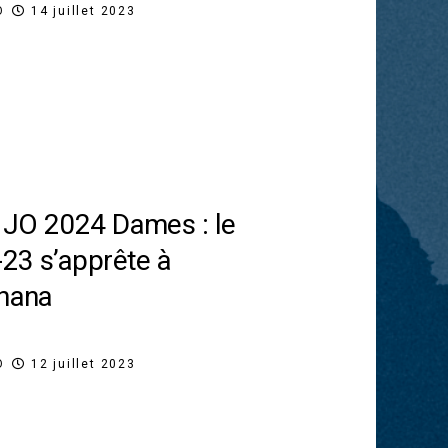
O
14 juillet 2023
s JO 2024 Dames : le
-23 s’apprête à
Ghana
O
12 juillet 2023