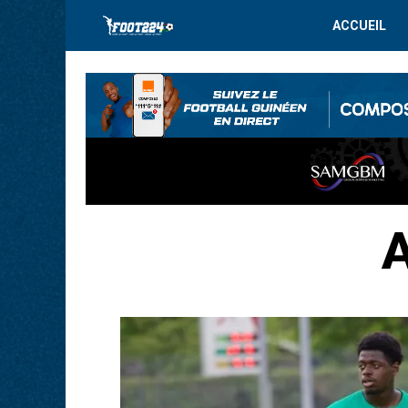
ACCUEIL
A