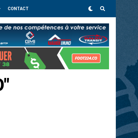
CONTACT
O"