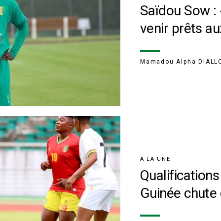
Saïdou Sow : 
venir prêts a
Mamadou Alpha DIALL
A LA UNE
Qualification
Guinée chute 