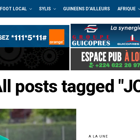
FOOT LOCAL
SYLIS
GUINEENS D’AILLEURS
AFRIQUE
ll posts tagged "J
A LA UNE