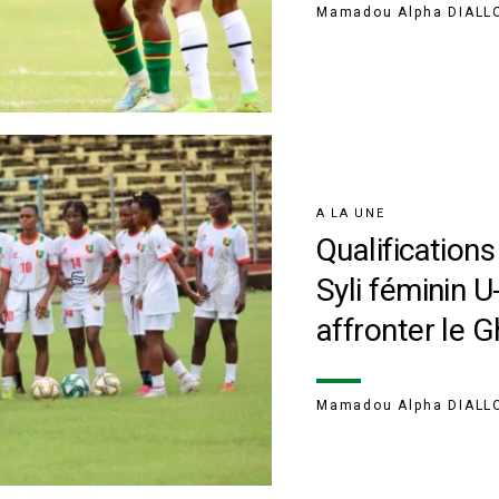
Mamadou Alpha DIALL
A LA UNE
Qualification
Syli féminin U
affronter le 
Mamadou Alpha DIALL