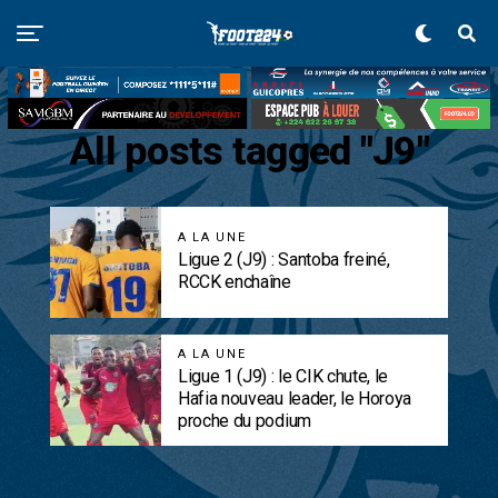
All posts tagged "J9"
A LA UNE
Ligue 2 (J9) : Santoba freiné,
RCCK enchaîne
A LA UNE
Ligue 1 (J9) : le CIK chute, le
Hafia nouveau leader, le Horoya
proche du podium