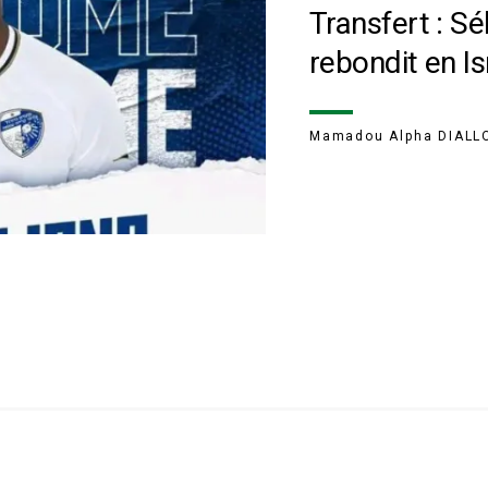
Transfert : S
rebondit en Is
Mamadou Alpha DIALL