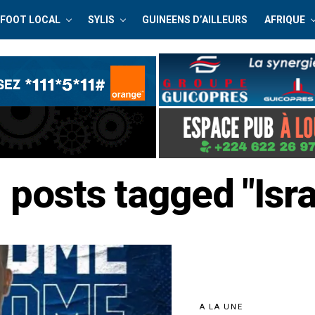
FOOT LOCAL
SYLIS
GUINEENS D’AILLEURS
AFRIQUE
l posts tagged "Isra
A LA UNE