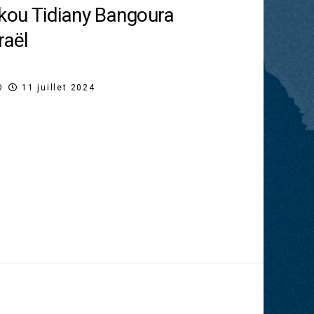
ékou Tidiany Bangoura
raël
O
11 juillet 2024