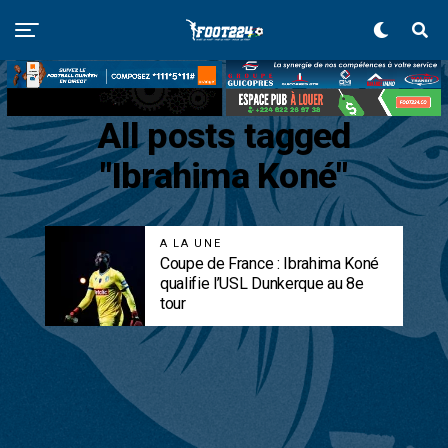
All posts tagged
"Ibrahima Koné"
A LA UNE
Coupe de France : Ibrahima Koné
qualifie l’USL Dunkerque au 8e
tour