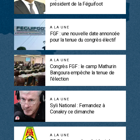
président de la Féguifoot
A LA UNE
FGF : une nouvelle date annoncée
pour la tenue du congrès électif
A LA UNE
Congrès FGF : le camp Mathurin
Bangoura empêche la tenue de
l’élection
A LA UNE
Syli National : Fernandez à
Conakry ce dimanche
A LA UNE