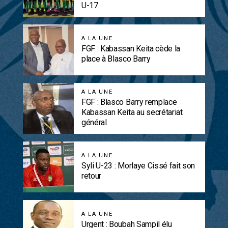
U-17
A LA UNE
FGF : Kabassan Keita cède la
place à Blasco Barry
A LA UNE
FGF : Blasco Barry remplace
Kabassan Keita au secrétariat
général
A LA UNE
Syli U-23 : Morlaye Cissé fait son
retour
A LA UNE
Urgent : Boubah Sampil élu