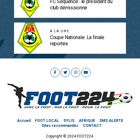
FC Séquence : le président du
club démissionne
A LA UNE
Coupe Nationale: La finale
reportée
Accueil
FOOT LOCAL
SYLIS
AFRIQUE
SMS ALERTE
Sites recommandés
CONTACT
Copyright © 2024 FOOT224.