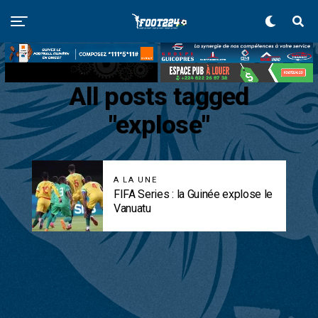
All posts tagged
"explose"
A LA UNE
FIFA Series : la Guinée explose le
Vanuatu